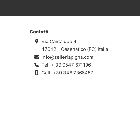
Contatti
Via Cantalupo 4
47042 - Cesenatico (FC) Italia
info@selleriapigna.com
Tel.
+ 39 0547 671196
Cell.
+39 346 7866457