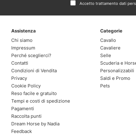
Accetto trattamento dati pers
Assistenza
Categorie
Chi siamo
Cavallo
Impressum
Cavaliere
Perché sceglierci?
Selle
Contatti
Scuderia e Hors
Condizioni di Vendita
Personalizzabili
Privacy
Saldi e Promo
Cookie Policy
Pets
Reso facile e gratuito
Tempi e costi di spedizione
Pagamenti
Raccolta punti
Dream Horse by Nadia
Feedback