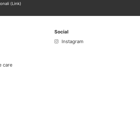
onali (
Link
)
Social
Instagram
e care