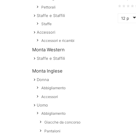
Pettorali
Staffe e Staffili
12 p
Staffe
Accessori
Accessori e ricambi
Monta Western
Staffe e Staffili
Monta Inglese
Donna
Abbigliamento
Accessori
Uomo
Abbigliamento
Giacche da concorso
Pantaloni