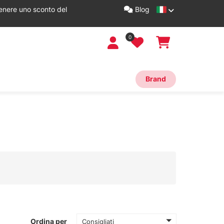
tenere uno sconto del
Blog
0
Brand
Ordina per
Consigliati