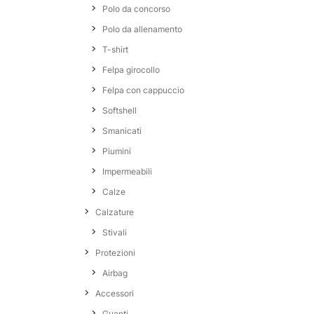
Polo da concorso
Polo da allenamento
T-shirt
Felpa girocollo
Felpa con cappuccio
Softshell
Smanicati
Piumini
Impermeabili
Calze
Calzature
Stivali
Protezioni
Airbag
Accessori
Guanti