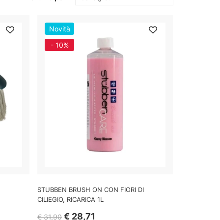
Novità
- 10%
STUBBEN BRUSH ON CON FIORI DI
CILIEGIO, RICARICA 1L
€ 28,71
€ 31,90