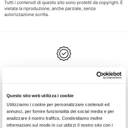
Tutti i contenuti di questo sito sono protetti da copyright. È
vietata la riproduzione, anche parziale, senza
autorizzazione scritta.
Prodotti 100% originali
Selezioniamo i migliori brand di design per garantirvi prodotti
100% originali e una qualità certificata.
Questo sito web utilizza i cookie
Utilizziamo i cookie per personalizzare contenuti ed
annunci, per fornire funzionalità dei social media e per
analizzare il nostro traffico. Condividiamo inoltre
informazioni sul modo in cui utilizzi il nostro sito con i