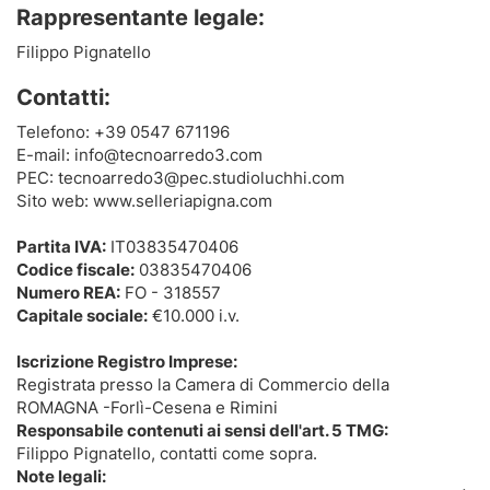
Rappresentante legale:
Filippo Pignatello
Contatti:
Telefono: +39 0547 671196
E-mail: info@tecnoarredo3.com
PEC: tecnoarredo3@pec.studioluchhi.com
Sito web:
www.selleriapigna.com
Partita IVA:
IT03835470406
Codice fiscale:
03835470406
Numero REA:
FO - 318557
Capitale sociale:
€10.000 i.v.
Iscrizione Registro Imprese:
Registrata presso la Camera di Commercio della
ROMAGNA -Forlì-Cesena e Rimini
Responsabile contenuti ai sensi dell'art. 5 TMG:
Filippo Pignatello, contatti come sopra.
Note legali: