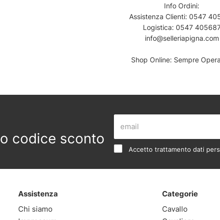
Info Ordini:
Assistenza Clienti:
0547 40
Logistica:
0547 40568
info@selleriapigna.com
Shop Online: Sempre Operat
 tuo codice sconto
Accetto trattamento dati pers
Assistenza
Categorie
Chi siamo
Cavallo