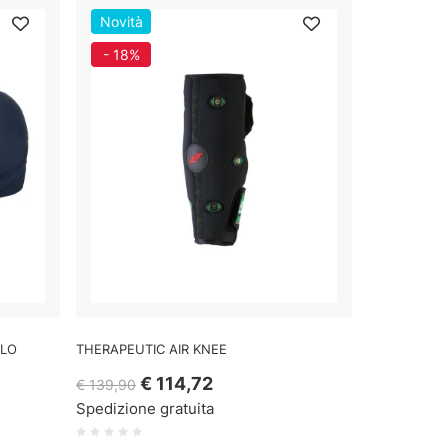
Novità
- 18%
LLO
THERAPEUTIC AIR KNEE
€ 114,72
€ 139,90
Spedizione gratuita