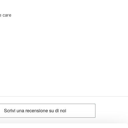
e care