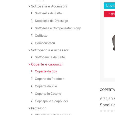
Novit
Sottosella e Accessori
Sottosella da Salto
- 18
Sottosella da Dressage
Sottosella e Compensatori Pony
Cuffiette
Compensatori
Sottopancia e accessori
Sottopancia da Salto
Coperte e cappucci
Coperte da Box
Coperte da Paddock
Coperte da Pile
COPERTA
Coperte in Cotone
€ 72,59
Coprispalle e cappucci
Spedizio
Protezioni