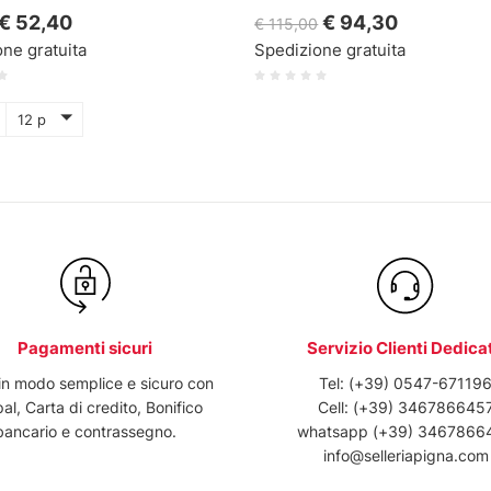
€ 52,40
€ 94,30
€ 115,00
ne gratuita
Spedizione gratuita
12 p
Pagamenti sicuri
Servizio Clienti Dedica
in modo semplice e sicuro con
Tel:
(+39) 0547-67119
al, Carta di credito, Bonifico
Cell:
(+39) 346786645
bancario e contrassegno.
whatsapp
(+39) 3467866
info@selleriapigna.com