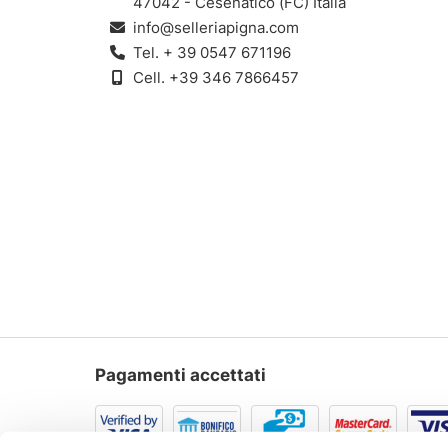
47042 - Cesenatico (FC) Italia
info@selleriapigna.com
Tel.
+ 39 0547 671196
Cell.
+39 346 7866457
Pagamenti accettati