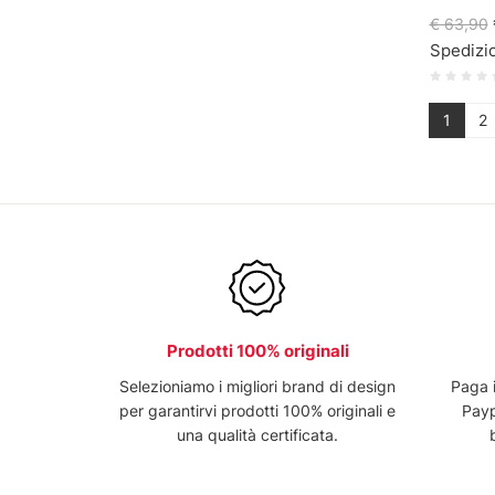
€ 63,90
Spedizio
1
2
Prodotti 100% originali
Selezioniamo i migliori brand di design
Paga 
per garantirvi prodotti 100% originali e
Payp
una qualità certificata.