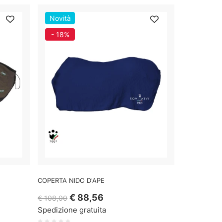
Novità
- 18%
COPERTA NIDO D'APE
€ 88,56
€ 108,00
Spedizione gratuita