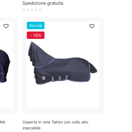
Spedizione gratuita
Novità
- 18%
GNA
Coperta in rete Tattini con collo alto
staccabile