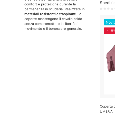
Spedizio
comfort e protezione durante la
permanenza in scuderia. Realizzate in
materiali resistenti e traspiranti
, le
coperte mantengono il cavallo caldo
Novit
senza compromettere la libertà di
movimento e il benessere generale.
- 18
Coperta c
UMBRIA