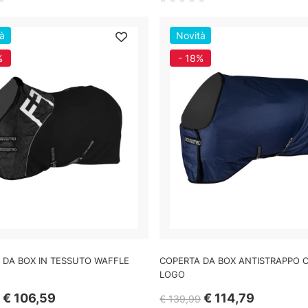
à
Novità
%
- 18%
 DA BOX IN TESSUTO WAFFLE
COPERTA DA BOX ANTISTRAPPO 
LOGO
€ 106,59
€ 114,79
€ 139,99