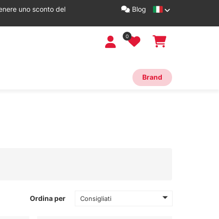
tenere uno sconto del
Blog
0
Brand
Ordina per
Consigliati