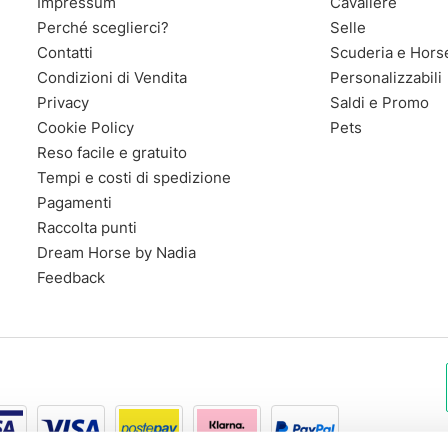
Impressum
Cavaliere
Perché sceglierci?
Selle
Contatti
Scuderia e Hors
Condizioni di Vendita
Personalizzabili
Privacy
Saldi e Promo
Cookie Policy
Pets
Reso facile e gratuito
Tempi e costi di spedizione
Pagamenti
Raccolta punti
Dream Horse by Nadia
Feedback