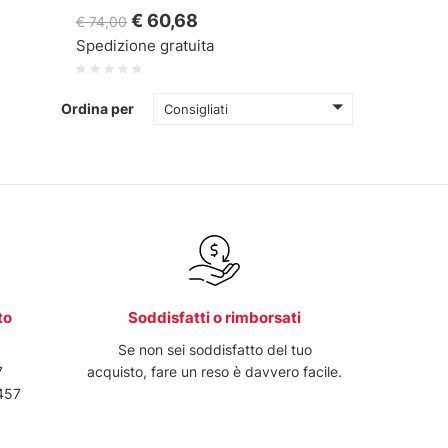
€ 60,68
€ 74,00
Spedizione gratuita
Ordina per
Consigliati
to
Soddisfatti o rimborsati
6
Se non sei soddisfatto del tuo
7
acquisto, fare un reso è davvero facile.
457