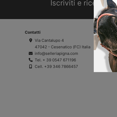
Iscriviti e ricevi il
Contatti
Via Cantalupo 4
47042 - Cesenatico (FC) Italia
info@selleriapigna.com
Tel.
+ 39 0547 671196
Cell.
+39 346 7866457