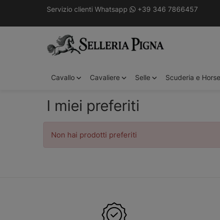
Servizio clienti Whatsapp
+39 346 7866457
Cavallo
Cavaliere
Selle
Scuderia e Hors
I miei preferiti
Non hai prodotti preferiti