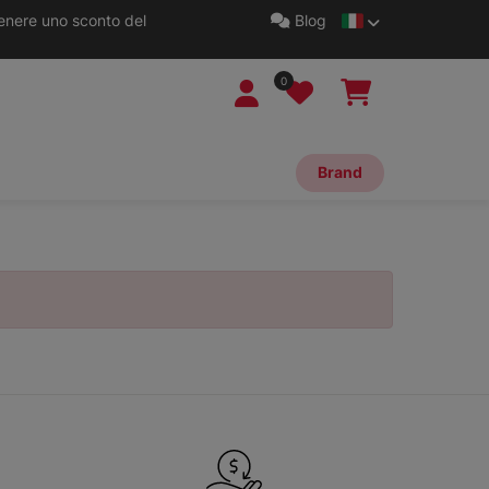
tenere uno sconto del
Blog
0
Brand