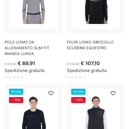
POLO UOMO DA
FELPA UOMO GIROCOLLO
ALLENAMENTO SLIM FIT
SCUDERIA EQUESTRO
MANICA LUNGA
€ 89,91
€ 107,10
€ 99,90
€ 119,00
Spedizione gratuita
Spedizione gratuita
Novità
Novità
- 10%
- 10%