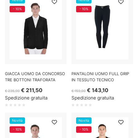
Novità
Novità
- 10%
- 10%
GIACCA UOMO DA CONCORSO
PANTALONI UOMO FULL GRIP
TRE BOTTONI TRAFORATA
IN TESSUTO TECNICO
€ 211,50
€ 143,10
€ 235,00
€ 159,00
Spedizione gratuita
Spedizione gratuita
Novità
Novità
- 10%
- 10%