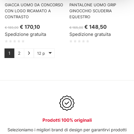
GIACCA UOMO DA CONCORSO
PANTALONE UOMO GRIP
CON LOGO RICAMATO A
GINOCCHIO SCUDERIA
CONTRASTO
EQUESTRO
€ 170,10
€ 148,50
€ 189,00
€ 165,00
Spedizione gratuita
Spedizione gratuita
1
2
12 p
Prodotti 100% originali
Selezioniamo i migliori brand di design per garantirvi prodotti