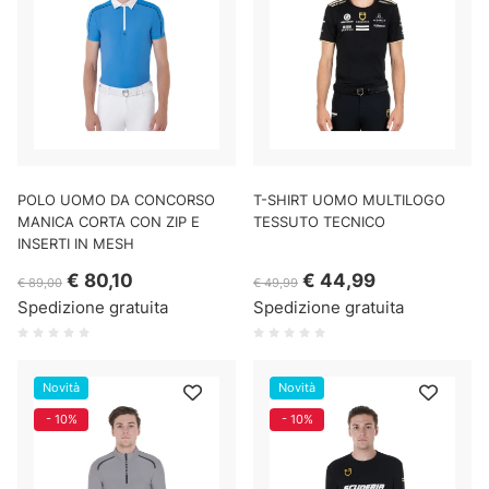
POLO UOMO DA CONCORSO
T-SHIRT UOMO MULTILOGO
MANICA CORTA CON ZIP E
TESSUTO TECNICO
INSERTI IN MESH
€ 80,10
€ 44,99
€ 89,00
€ 49,99
Spedizione gratuita
Spedizione gratuita
Novità
Novità
- 10%
- 10%