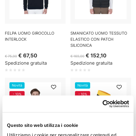
FELPA UOMO GIROCOLLO
SMANICATO UOMO TESSUTO
INTERLOCK
ELASTICO CON PATCH
SILICONICA
€ 67,50
€ 152,10
€ 75,00
€ 169,00
Spedizione gratuita
Spedizione gratuita
Novità
Novità
- 10%
- 10%
Questo sito web utilizza i cookie
Utilizziamo i cookie per personalizzare contenuti ed