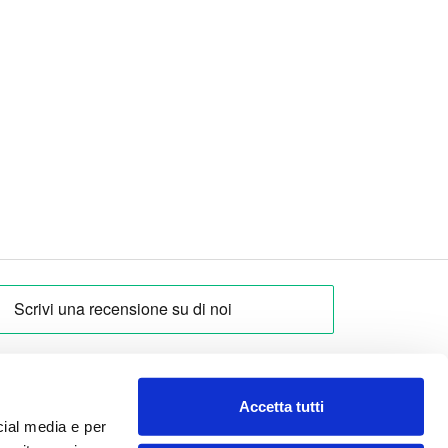
Accetta tutti
cial media e per