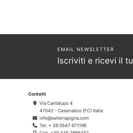
EMAIL NEWSLETTER
Iscriviti e ricevi il
Contatti
Via Cantalupo 4
47042 - Cesenatico (FC) Italia
info@selleriapigna.com
Tel.
+ 39 0547 671196
Cell.
+39 346 7866457