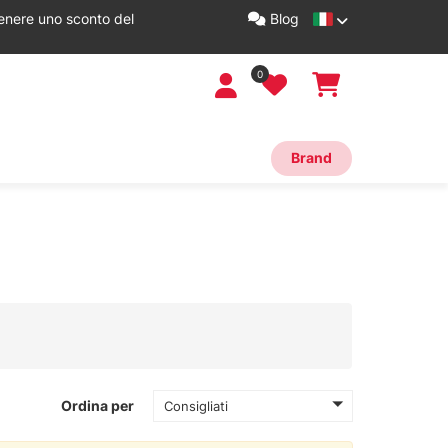
tenere uno sconto del
Blog
0
Brand
Ordina per
Consigliati