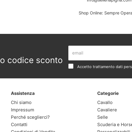
Shop Online: Sempre Operat
 tuo codice sconto
Accetto trattamento dati pers
Assistenza
Categorie
Chi siamo
Cavallo
Impressum
Cavaliere
Perché sceglierci?
Selle
Contatti
Scuderia e Hors
Condizioni di Vendita
Personalizzabili