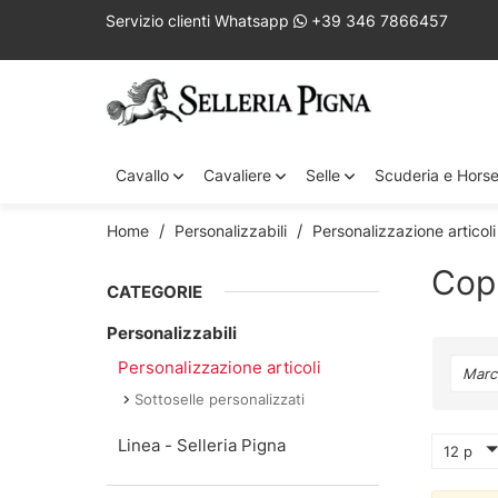
Servizio clienti Whatsapp
+39 346 7866457
Cavallo
Cavaliere
Selle
Scuderia e Hors
Home
Personalizzabili
Personalizzazione articoli
Copr
CATEGORIE
Personalizzabili
Personalizzazione articoli
Marc
Sottoselle personalizzati
Linea - Selleria Pigna
12 p