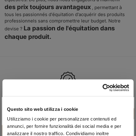
des prix toujours avantageux
, permettant à
tous les passionnés d'équitation d'acquérir des produits
professionnels sans compromettre leur budget.
Notre
La passion de l'équitation dans
devise ?
chaque produit.
Produits 100% originaux
×
Nous sélectionnons les meilleures marques de design pour
Questo sito web utilizza i cookie
vous garantir des produits 100% originaux et de qualité
Utilizziamo i cookie per personalizzare contenuti ed
certifiée.
annunci, per fornire funzionalità dei social media e per
analizzare il nostro traffico. Condividiamo inoltre