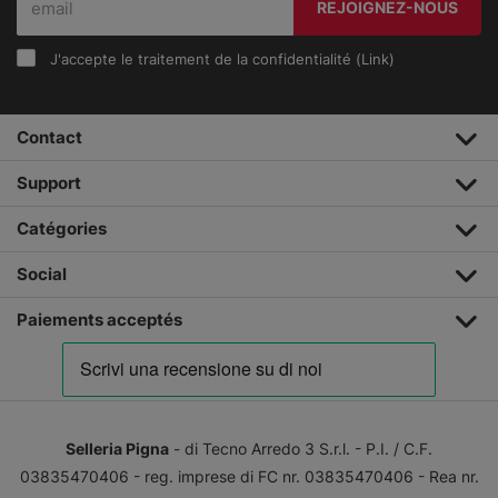
REJOIGNEZ-NOUS
J'accepte le traitement de la confidentialité (
Link
)
Contact
Support
Catégories
Social
Paiements acceptés
Selleria Pigna
- di Tecno Arredo 3 S.r.l. - P.I. / C.F.
03835470406 - reg. imprese di FC nr. 03835470406 - Rea nr.