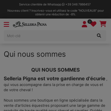
Service clientèle de Whatsapp
+39 346 7866457
Nouveau client ? Inscrivez-vous et utilisez le code "NOUVEAU8" pour
obtenir une réduction de -8%.
0
Qui nous sommes
QUI NOUS SOMMES
Selleria Pigna est votre gardienne d'écurie
,
qui vous accompagne dans la prise en charge de vous et
de votre cheval !
Nous sommes une boutique en ligne spécialisée dans la
vente d'articles équestres proposant une large gamme de
produits de haute qualité pour cheval et cavalier. Guidés