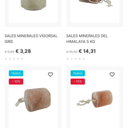
SALES MINERALES VIGORSAL
SALES MINERALES DEL
GRIS
HIMALAYA 5 KG
€ 3,28
€ 14,31
€ 3,65
€ 15,90
Nuevo
Nuevo
- 10%
- 10%