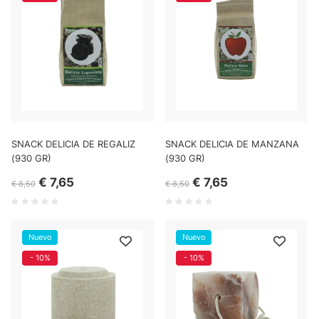
SNACK DELICIA DE REGALIZ
SNACK DELICIA DE MANZANA
(930 GR)
(930 GR)
€ 7,65
€ 7,65
€ 8,50
€ 8,50
Nuevo
Nuevo
- 10%
- 10%