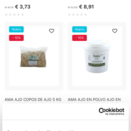
€ 3,73
€ 8,91
€ 4,15
€ 9,90
Nuevo
Nuevo
- 10%
- 10%
AMA AJO COPOS DE AJO 5 KG
AMA AJO EN POLVO AJO EN
POLVO (1 KG)
€ 161,10
€ 29,61
€ 179,00
€ 32,90